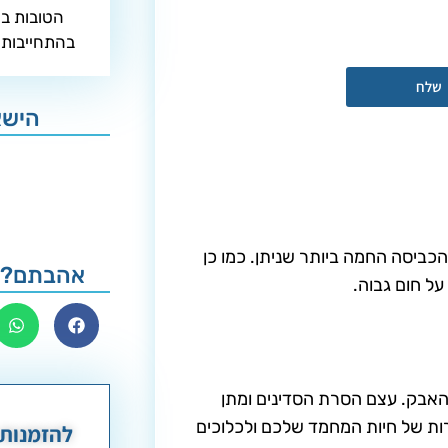
הטובות בי
 פרטים
בהתחייבות 
שלח
הישא
הכביסה החמה ביותר שניתן. כמו כן
אהבתם? 
על חום גבוה.
האבק. עצם הסרת הסדינים ומתן
ת של חיות המחמד שלכם ולכלוכים
להזמנות 