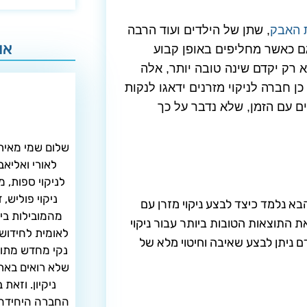
 האבק
, שתן של הילדים ועוד הרבה
או
גם כאשר מחליפים באופן קבוע
 רק יקדם שינה טובה יותר, אלה
 חברה לניקוי מזרנים ידאגו לנקות
 עם הזמן, שלא נדבר על כך
לאורי ואליא
לניקוי ספות, מ
ניקוי פוליש,
בא נלמד כיצד לבצע ניקוי מזרן עם
מהמובילות בי
ת התוצאות הטובות ביותר עבור ניקוי
לאומית לחידוש
 ניתן לבצע שאיבה וחיטוי מלא של
נקי מחדש מתוך 
שלא רואים בארץ
ניקיון. וזאת
החברה היחידה 