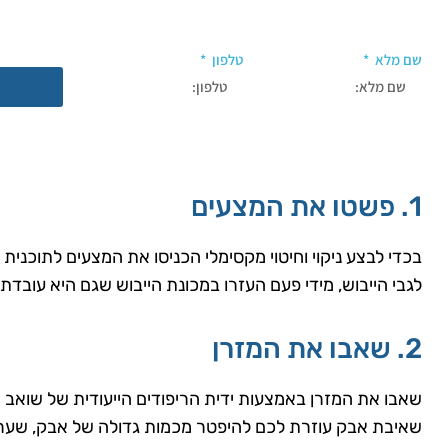
לייעוץ חינם והצעת מחיר השאירו
שם מלא
טלפון
או חייגו: 055-211-8831
1. פשטו את המצעים
בכדי לבצע ניקוי וחיטוי מקסימלי הכניסו את המצעים לתוכנית 
לגבי הייבוש, מידי פעם העזרו במכונת הייבוש שגם היא עובדת 
2. שאבו את המזרן
שאבו את המזרן באמצעות ידית הריפודים הייעודית של שואב 
שאיבת אבק עוזרת לכם להיפטר מכמות גדולה של אבק, שערו