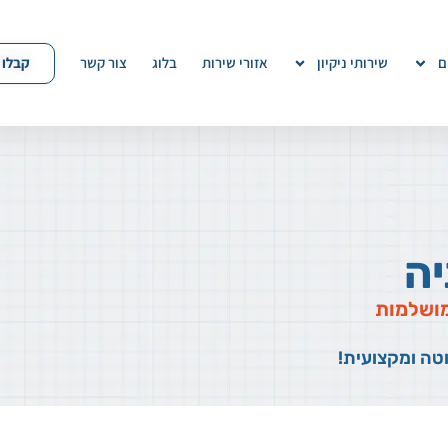
קבלו 
ם
שירותי ניקיון
אזורי שירות
בלוג
צור קשר
יה
 מושלמות
וטה ומקצועית!