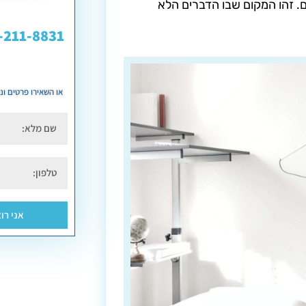
. זהו המקום שבו הדברים הלא
-211-8831
או השאירו פרטים ו
אני רו