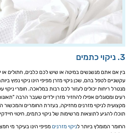
3. ניקוי כתמים
בין אם אתם מנשנשים במיטה או שיש לכם כלבים, חתולים או י
עקשניים לטפל בהם, שכן ניקוי מזרן מפיפי הינו ניקוי נפוץ ביות
מנטרל ריחות יכולים לעזור לכם רבות במלאכה. חומרי ניקוי ע
רעים ומסוגלים אפילו להחזיר מזרן ילדים שעבר הרבה "תאונו
מקצועית לניקוי מזרנים מחזיקה, בעזרת החומרים והמכשור
תוכלו להגיע לתוצאות מרשימות של ניקוי כתמים, חיטוי חיידקים
החומר המומלץ ביותר ל
ניקוי מזרנים
מפיפי הינו בעיקר מי חמצן