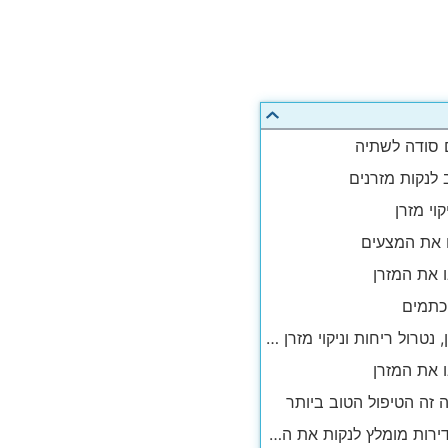
ם סודה לשתיה
לנקות מזרנים
וי מזרן
4. ריענון, נטרול ריחות וניקוי מזרן עם סודה לשתיה
באיזו תדירות מומלץ לנקות את המזרן ?