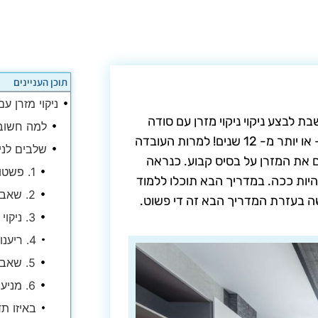
תוכן העניינים
ניקוי מזרן ע
 לבצע ניקוי ניקוי מזרן עם סודה
למה חשוב 
לשתיה? אנו מבלים זמן רב במיטתנו- כשליש מחיינו בממוצע – או יותר מ- 12 שנים! למרות העובדה
שלבים לניק
ים את המזרן על בסיס קבוע. כנראה
1. פשטו את המצעים
היות ככה. במדריך הבא תוכלו ללמוד
2. שאבו את המזרן
שה בעזרת המדריך הבא זה די פשוט.
3. ניקוי כתמים
5. שאבו את המזרן
6. מניעה זה הטיפול הטוב ביותר