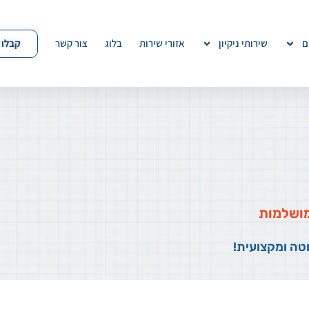
קבלו 
ם
שירותי ניקיון
אזורי שירות
בלוג
צור קשר
 מושלמות
וטה ומקצועית!