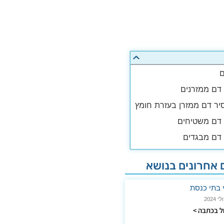
ם
 דם ממזרנים
יר דם ממזרן בעזרת חומץ
י דם משטיחים
י דם מבגדים
אחרונים בנושא
י בתי כנסת
 בכתבה >