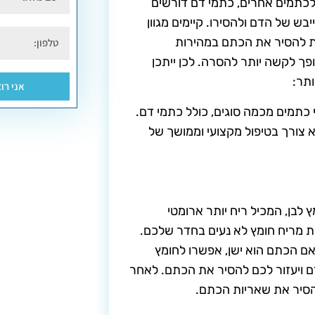
 לכתמים אחרים, כתמי דם דורשים
ש של הדם ולהסירו. קיימים מגוון
ת להסיר את הכתם במהירות
ך לקשה יותר להסרה. לכן ייתכן
ותר:
אני רו
י כתמים מכמה סוגים, כולל כתמי דם.
 צורך בטיפול מקצועי וממושך של
 לבן, המכיל ריח יותר ארומטי
 מריח חומץ לא נעים בחדר שלכם.
 אם הכתם הוא ישן, אפשרו לחומץ
וני הדם ויעזור לכם להסיר את הכתם. לאחר
הסיר את שאריות הכתם.