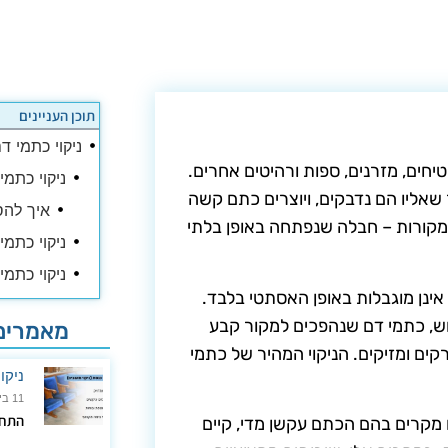
תוכן העניינים
ניקוי כתמי ד
יחים, מזרנים, ספות ורהיטים אחרים.
ניקוי כתמי
אליו הם נדבקים, ויוצרים כתם קשה
איך להס
 מקורות – חבלה שנפתחה באופן בלתי
ניקוי כתמ
ניקוי כתמ
נן מוגבלות באופן האסתטי בלבד.
ש, כתמי דם שנהפכים למקור קבע
מאמרים 
ים ומזיקים. הניקוי המהיר של כתמי
ניקו
11 ביולי 2024
התחל
 מקרים בהם הכתם עקשן מדי, קיים