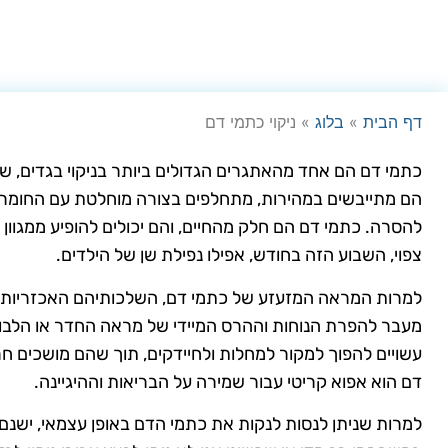
דף הבית
»
בלוג
»
ניקוי כתמי דם
כתמי דם הם אחד מהאתגרים הגדולים ביותר בניקוי בגדים, שט
הם מתייבשים במהירות, מתחלפים בצורה מוחלטת עם החומר ש
להסרה. כתמי דם הם חלק מהחיים, והם יכולים להופיע ממגוון
צפוי, השבוע הזה בחודש, אפילו נפילת שן של הילדים.
למרות המראה המזעזע של כתמי דם, השלכותיהם האכזריות אי
מעבר להפרת הנוחות וההרס המיידי של מראה החדר או הלבו
עשויים להפוך למקור למחלות ולחיידקים, תוך שהם מושכים חרק
דם הוא אפוא קריטי עבור שמירה על הבריאות וההיגיינה.
למרות שניתן לנסות לנקות את כתמי הדם באופן עצמאי, ישנם