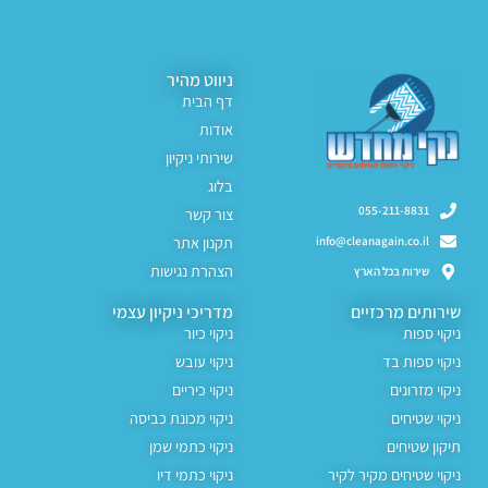
ניווט מהיר
דף הבית
אודות
שירותי ניקיון
בלוג
055-211-8831
צור קשר
תקנון אתר
info@cleanagain.co.il
הצהרת נגישות
שירות בכל הארץ
שירותים מרכזיים
מדריכי ניקיון עצמי
ניקוי ספות
ניקוי כיור
ניקוי ספות בד
ניקוי עובש
ניקוי מזרונים
ניקוי כיריים
ניקוי שטיחים
ניקוי מכונת כביסה
תיקון שטיחים
ניקוי כתמי שמן
ניקוי שטיחים מקיר לקיר
ניקוי כתמי דיו